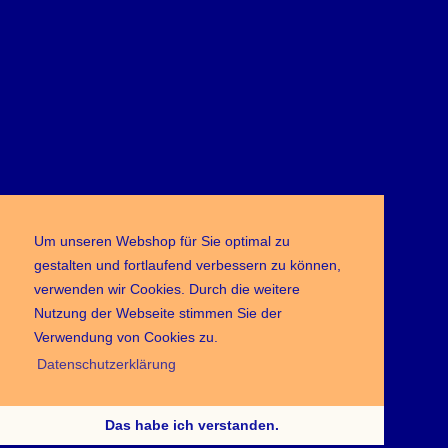
Um unseren Webshop für Sie optimal zu
gestalten und fortlaufend verbessern zu können,
verwenden wir Cookies. Durch die weitere
Nutzung der Webseite stimmen Sie der
Verwendung von Cookies zu.
Datenschutzerklärung
Das habe ich verstanden.