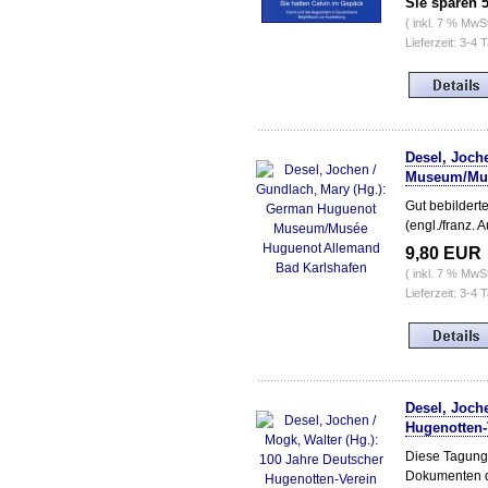
Sie sparen 
( inkl. 7 % MwS
Lieferzeit: 3-4 
Desel, Joch
Museum/Mus
Gut bebilder
(engl./franz. 
9,80 EUR
( inkl. 7 % MwS
Lieferzeit: 3-4 
Desel, Joche
Hugenotten-
Diese Tagungss
Dokumenten d