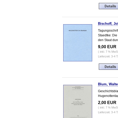
Bischoff, J
Tagungsschrift
Staedtke: Di
den Staat dur
9,00 EUR
( inkl. 7 % MwS
Lieferzeit: 3-4 
Blum, Walte
Geschichtsbla
Hugenottenta
2,00 EUR
( inkl. 7 % MwS
Lieferzeit: 3-4 